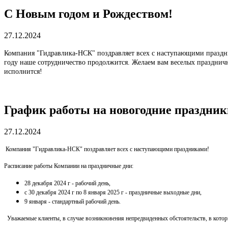
С Новым годом и Рождеством!
27.12.2024
Компания "Гидравлика-НСК" поздравляет всех с наступающими праздн
году наше сотрудничество продолжится. Желаем вам веселых праздничны
исполнится!
График работы на новогодние праздник
27.12.2024
Компания "Гидравлика-НСК" поздравляет всех с наступающими праздниками!
Расписание работы Компании на праздничные дни:
28 декабря 2024 г - рабочий день,
с 30 декабря 2024 г по 8 января 2025 г - праздничные выходные дни,
9 января - стандартный рабочий день.
Уважаемые клиенты, в случае возникновения непредвиденных обстоятельств, в котор