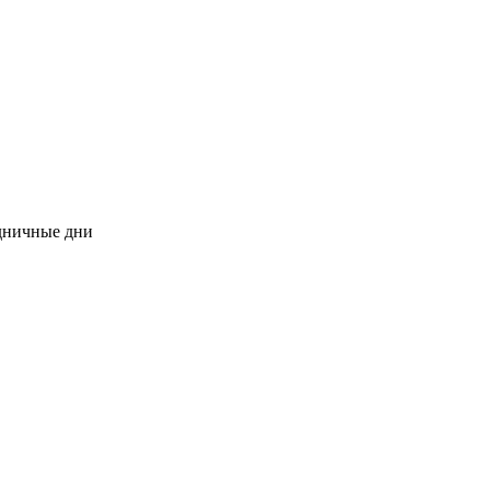
здничные дни