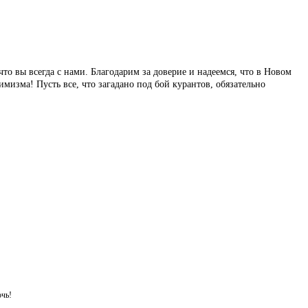
то вы всегда с нами. Благодарим за доверие и надеемся, что в Новом
мизма! Пусть все, что загадано под бой курантов, обязательно
очь!