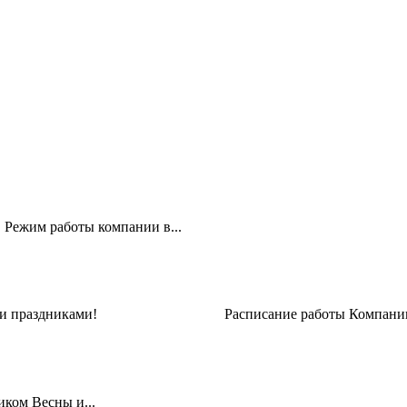
 Режим работы компании в...
тупающими праздниками! Расписание работы Компании 
иком Весны и...