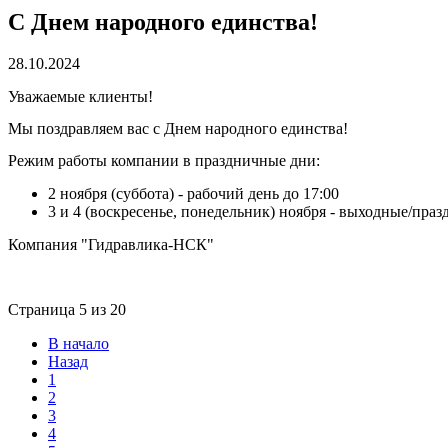
С Днем народного единства!
28.10.2024
Уважаемые клиенты!
Мы поздравляем вас с Днем народного единства!
Режим работы компании в праздничные дни:
2 ноября (суббота) - рабочий день до 17:00
3 и 4 (воскресенье, понедельник) ноября - выходные/пра
Компания "Гидравлика-НСК"
Страница 5 из 20
В начало
Назад
1
2
3
4